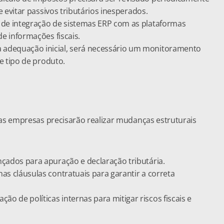
e evitar passivos tributários inesperados.
 de integração de sistemas ERP com as plataformas 
e informações fiscais.
a adequação inicial, será necessário um monitoramento 
e tipo de produto.
as empresas precisarão realizar mudanças estruturais 
çados para apuração e declaração tributária.
nas cláusulas contratuais para garantir a correta 
ão de políticas internas para mitigar riscos fiscais e 