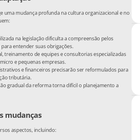
ge uma mudança profunda na cultura organizacional e no 
luem:
lizada na legislação dificulta a compreensão pelos 
s para entender suas obrigações.
al, treinamento de equipes e consultorias especializadas 
 micro e pequenas empresas.
strativos e financeiros precisarão ser reformulados para 
ão tributária.
o gradual da reforma torna difícil o planejamento a 
ais mudanças
sos aspectos, incluindo: