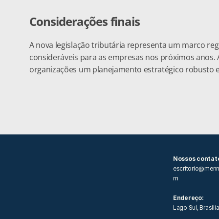
Considerações finais
A nova legislação tributária representa um marco reg
consideráveis para as empresas nos próximos anos. A
organizações um planejamento estratégico robusto e
Nossos contato
escritorio@menn
m
Endereço:
Lago Sul, Brasíli