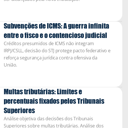
Subvenções de ICMS: A guerra infinita 
entre o fisco e o contencioso judicial  
Créditos presumidos de ICMS não integram 
IRPJ/CSLL, decisão do STJ protege pacto federativo e 
reforça segurança jurídica contra ofensiva da 
União.
Multas tributárias: Limites e 
percentuais fixados pelos Tribunais 
Superiores
Análise objetiva das decisões dos Tribunais 
Superiores sobre multas tributárias. Análise dos 