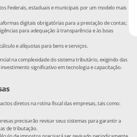
utos Federais, estaduais e municipais por um modelo mais 
aformas digitais obrigatórias para a prestação de contas;
igências para adequação à transparência e às boas 
lculo e alíquotas para bens e serviços.
al na complexidade do sistema tributário, exigindo das 
nvestimento significativo em tecnologia e capacitação.
sas
ctos diretos na rotina fiscal das empresas, tais como:
resas precisarão revisar seus sistemas para garantir a 
as de tributação.
álculo de impostos precisará ser revisado periodicamente 