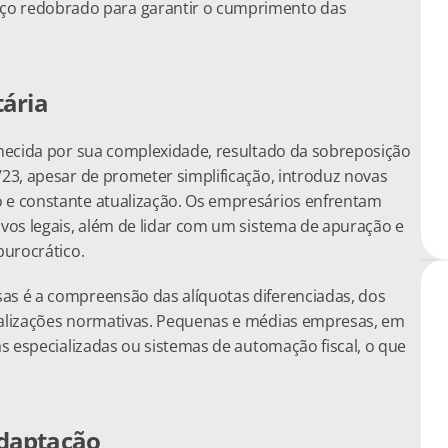
 redobrado para garantir o cumprimento das 
tária
nhecida por sua complexidade, resultado da sobreposição 
23, apesar de prometer simplificação, introduz novas 
 e constante atualização. Os empresários enfrentam 
ivos legais, além de lidar com um sistema de apuração e 
burocrático.
as é a compreensão das alíquotas diferenciadas, dos 
ualizações normativas. Pequenas e médias empresas, em 
as especializadas ou sistemas de automação fiscal, o que 
adaptação