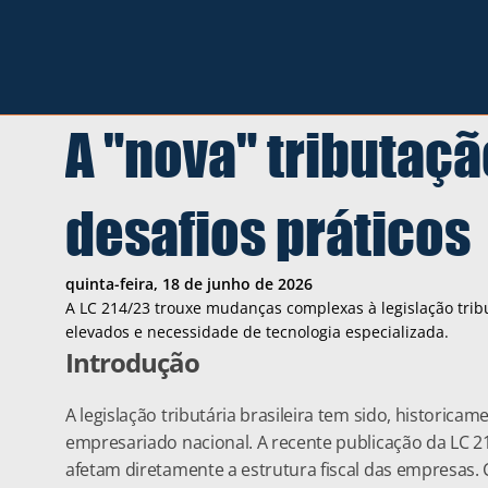
A "nova" tributaçã
desafios práticos 
quinta-feira, 18 de junho de 2026
A LC 214/23 trouxe mudanças complexas à legislação trib
elevados e necessidade de tecnologia especializada. 
Introdução
A legislação tributária brasileira tem sido, historica
empresariado nacional. A recente publicação da LC 21
afetam diretamente a estrutura fiscal das empresas