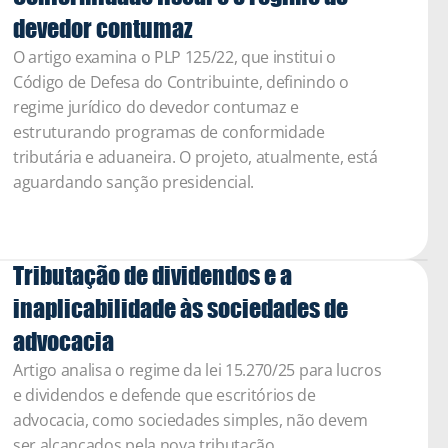
devedor contumaz 
O artigo examina o PLP 125/22, que institui o 
Código de Defesa do Contribuinte, definindo o 
regime jurídico do devedor contumaz e 
estruturando programas de conformidade 
tributária e aduaneira. O projeto, atualmente, está 
aguardando sanção presidencial.
Tributação de dividendos e a 
inaplicabilidade às sociedades de 
advocacia
Artigo analisa o regime da lei 15.270/25 para lucros 
e dividendos e defende que escritórios de 
advocacia, como sociedades simples, não devem 
ser alcançados pela nova tributação. 