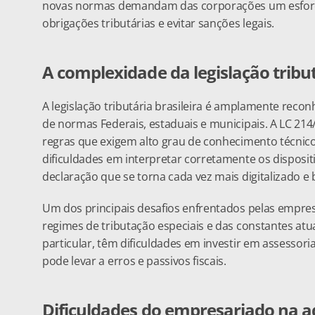
novas normas demandam das corporações um esforço
obrigações tributárias e evitar sanções legais.
A complexidade da legislação tribu
A legislação tributária brasileira é amplamente reco
de normas Federais, estaduais e municipais. A LC 214/
regras que exigem alto grau de conhecimento técnico
dificuldades em interpretar corretamente os disposit
declaração que se torna cada vez mais digitalizado e 
Um dos principais desafios enfrentados pelas empres
regimes de tributação especiais e das constantes at
particular, têm dificuldades em investir em assessori
pode levar a erros e passivos fiscais.
Dificuldades do empresariado na 