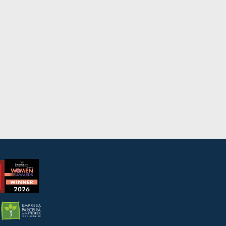
Fale com o Jurídico
Dúvidas jurídicas