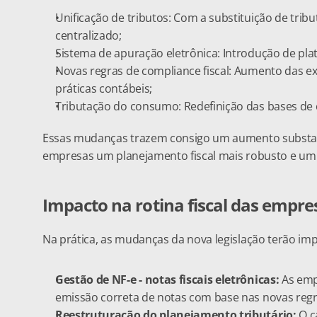
Unificação de tributos: Com a substituição de trib
centralizado;
Sistema de apuração eletrônica: Introdução de plat
Novas regras de compliance fiscal: Aumento das ex
práticas contábeis;
Tributação do consumo: Redefinição das bases de cá
Essas mudanças trazem consigo um aumento substanci
empresas um planejamento fiscal mais robusto e um i
Impacto na rotina fiscal das empre
Na prática, as mudanças da nova legislação terão impa
Gestão de NF-e - notas fiscais eletrônicas:
 As emp
emissão correta de notas com base nas novas regr
Reestruturação do planejamento tributário: 
O c