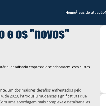
Home
Áreas de atuação
o e os "novos" 
utária, desafiando empresas a se adaptarem, com custos 
mente, um dos maiores desafios enfrentados pelo 
4, de 2023, introduziu mudanças significativas que 
. Com uma abordagem mais complexa e detalhada, as 