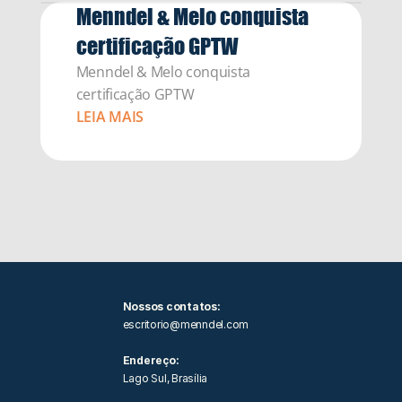
Menndel & Melo conquista 
certificação GPTW
Menndel & Melo conquista 
certificação GPTW
LEIA MAIS
Nossos contatos: 
escritorio@menndel.com
Endereço:
Lago Sul, Brasília