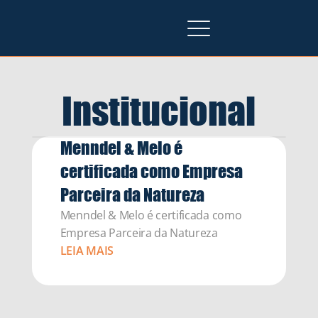
Institucional
Menndel & Melo é 
certificada como Empresa 
Parceira da Natureza
Menndel & Melo é certificada como 
Empresa Parceira da Natureza
LEIA MAIS