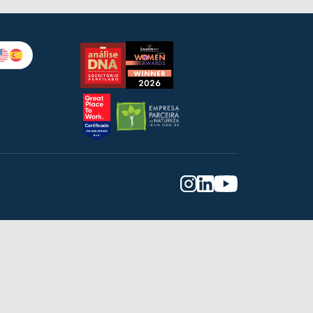
Fale com o Jurídico
Dúvidas jurídicas