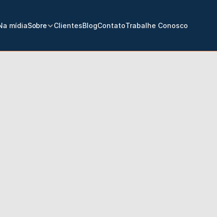
Na mídia
Sobre
Clientes
Blog
Contato
Trabalhe Conosco