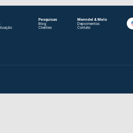
Pesquisas
Menndel & Melo
s
Blog
Depoimentos
atuação 
Clientes
Contato