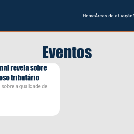
Home
Áreas de atuação
Eventos
al revela sobre 
so tributário
 sobre a qualidade de 