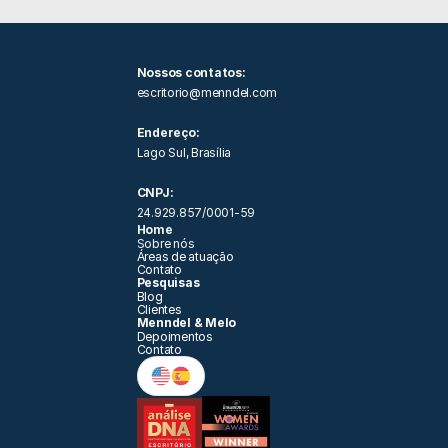
Nossos contatos: 
escritorio@menndel.com
Endereço:
Lago Sul, Brasília
CNPJ:
24.929.857/0001-59
Home
Sobre nós
Áreas de atuação 
Contato
Pesquisas
Blog
Clientes
Menndel & Melo
Depoimentos
Contato