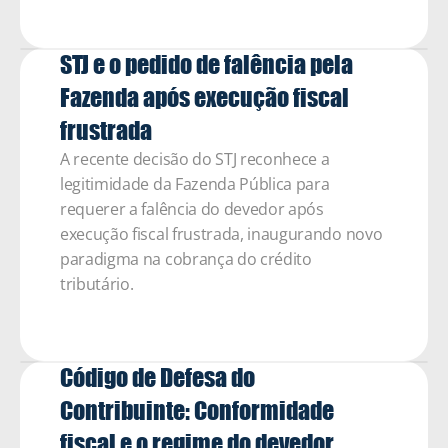
STJ e o pedido de falência pela 
Fazenda após execução fiscal 
frustrada
A recente decisão do STJ reconhece a 
legitimidade da Fazenda Pública para 
requerer a falência do devedor após 
execução fiscal frustrada, inaugurando novo 
paradigma na cobrança do crédito 
tributário.
Código de Defesa do 
Contribuinte: Conformidade 
fiscal e o regime do devedor 