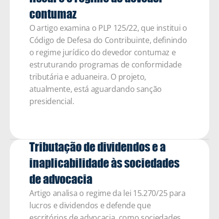
contumaz 
O artigo examina o PLP 125/22, que institui o 
Código de Defesa do Contribuinte, definindo 
o regime jurídico do devedor contumaz e 
estruturando programas de conformidade 
tributária e aduaneira. O projeto, 
atualmente, está aguardando sanção 
presidencial.
Tributação de dividendos e a 
inaplicabilidade às sociedades 
de advocacia
Artigo analisa o regime da lei 15.270/25 para 
lucros e dividendos e defende que 
escritórios de advocacia, como sociedades 