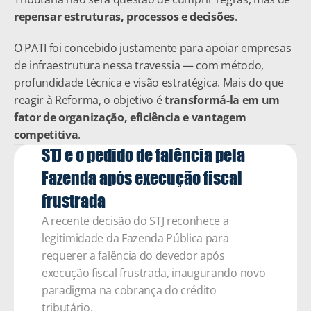
repensar estruturas, processos e decisões
.
O PATI foi concebido justamente para apoiar empresas 
de infraestrutura nessa travessia — com método, 
profundidade técnica e visão estratégica. Mais do que 
reagir à Reforma, o objetivo é 
transformá-la em um 
fator de organização, eficiência e vantagem 
competitiva
.
STJ e o pedido de falência pela 
Fazenda após execução fiscal 
frustrada
A recente decisão do STJ reconhece a 
legitimidade da Fazenda Pública para 
requerer a falência do devedor após 
execução fiscal frustrada, inaugurando novo 
paradigma na cobrança do crédito 
tributário.