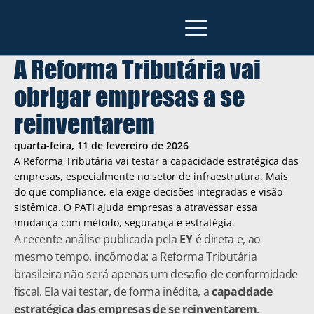
A Reforma Tributária vai 
obrigar empresas a se 
reinventarem
quarta-feira, 11 de fevereiro de 2026
A Reforma Tributária vai testar a capacidade estratégica das 
empresas, especialmente no setor de infraestrutura. Mais 
do que compliance, ela exige decisões integradas e visão 
sistêmica. O PATI ajuda empresas a atravessar essa 
mudança com método, segurança e estratégia.
A recente análise publicada pela 
EY
 é direta e, ao 
mesmo tempo, incômoda: a Reforma Tributária 
brasileira não será apenas um desafio de conformidade 
fiscal. Ela vai testar, de forma inédita, a 
capacidade 
estratégica das empresas de se reinventarem
.