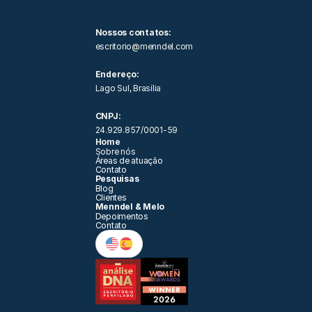
Nossos contatos: 
escritorio@menndel.com
Endereço:
Lago Sul, Brasília
CNPJ:
24.929.857/0001-59
Home
Sobre nós
Áreas de atuação 
Contato
Pesquisas
Blog
Clientes
Menndel & Melo
Depoimentos
Contato