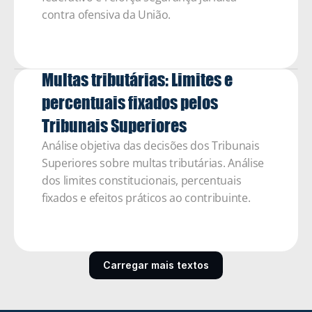
contra ofensiva da União.
Multas tributárias: Limites e 
percentuais fixados pelos 
Tribunais Superiores
Análise objetiva das decisões dos Tribunais 
Superiores sobre multas tributárias. Análise 
dos limites constitucionais, percentuais 
fixados e efeitos práticos ao contribuinte. 
Carregar mais textos