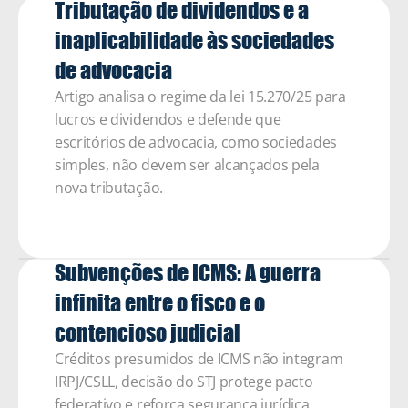
Tributação de dividendos e a 
inaplicabilidade às sociedades 
de advocacia
Artigo analisa o regime da lei 15.270/25 para 
lucros e dividendos e defende que 
escritórios de advocacia, como sociedades 
simples, não devem ser alcançados pela 
nova tributação. 
Subvenções de ICMS: A guerra 
infinita entre o fisco e o 
contencioso judicial  
Créditos presumidos de ICMS não integram 
IRPJ/CSLL, decisão do STJ protege pacto 
federativo e reforça segurança jurídica 