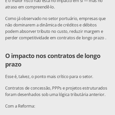
E o maior risco não está no impacto em si — mas no 
atraso em compreendê-lo.
Como já observado no setor portuário, empresas que 
não dominarem a dinâmica de créditos e débitos 
podem absorver tributo no custo, reduzir margem e 
perder competitividade em contratos de longo prazo .
O impacto nos contratos de longo 
prazo
Esse é, talvez, o ponto mais crítico para o setor.
Contratos de concessão, PPPs e projetos estruturados 
foram desenhados sob uma lógica tributária anterior.
Com a Reforma: