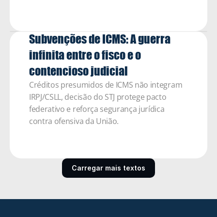
Subvenções de ICMS: A guerra 
infinita entre o fisco e o 
contencioso judicial  
Créditos presumidos de ICMS não integram 
IRPJ/CSLL, decisão do STJ protege pacto 
federativo e reforça segurança jurídica 
contra ofensiva da União.
Carregar mais textos