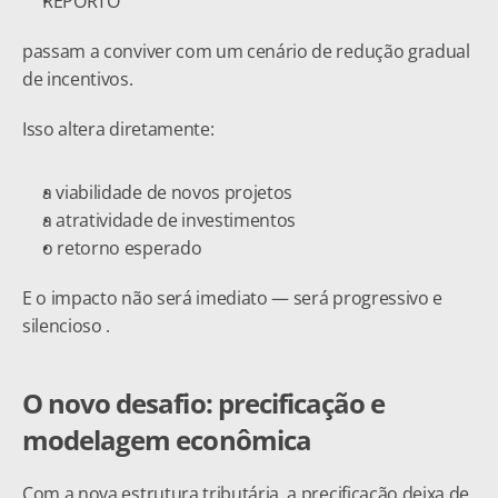
REPORTO
passam a conviver com um cenário de redução gradual 
de incentivos.
Isso altera diretamente:
a viabilidade de novos projetos
a atratividade de investimentos
o retorno esperado
E o impacto não será imediato — será progressivo e 
silencioso .
O novo desafio: precificação e 
modelagem econômica
Com a nova estrutura tributária, a precificação deixa de 