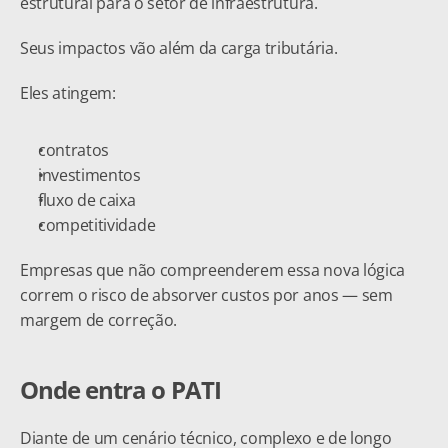
estrutural para o setor de infraestrutura.
Seus impactos vão além da carga tributária.
Eles atingem:
contratos
investimentos
fluxo de caixa
competitividade
Empresas que não compreenderem essa nova lógica 
correm o risco de absorver custos por anos — sem 
margem de correção.
Onde entra o PATI
Diante de um cenário técnico, complexo e de longo 