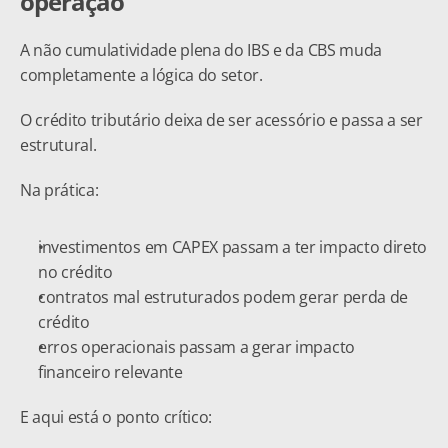
operação
A não cumulatividade plena do IBS e da CBS muda 
completamente a lógica do setor.
O crédito tributário deixa de ser acessório e passa a ser 
estrutural.
Na prática:
investimentos em CAPEX passam a ter impacto direto 
no crédito
contratos mal estruturados podem gerar perda de 
crédito
erros operacionais passam a gerar impacto 
financeiro relevante
E aqui está o ponto crítico: