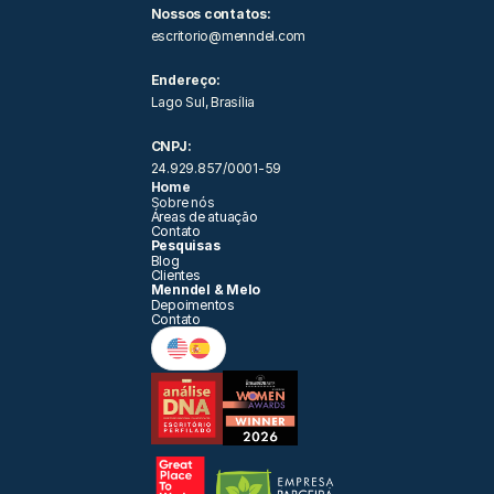
Nossos contatos: 
escritorio@menndel.com
Endereço:
Lago Sul, Brasília
CNPJ:
24.929.857/0001-59
Home
Sobre nós
Áreas de atuação 
Contato
Pesquisas
Blog
Clientes
Menndel & Melo
Depoimentos
Contato
Fale com o Jurídico